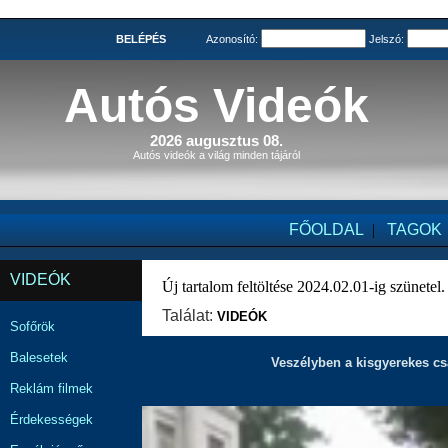
BELÉPÉS
Azonosító:
Jelszó:
Autós Videók
2026 augusztus 08.
Autós videók a világ minden tájáról
FŐOLDAL
|
TAGOK
VIDEÓK
Új tartalom feltöltése 2024.02.01-ig szünetel.
Találat:
VIDEÓK
Sofőrök
Balesetek
Veszélyben a kisgyerekes cs
Reklám filmek
Érdekességek