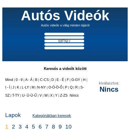
Autós Videók
Autós videók a világ minden tájáról
Keresés a videók között
Mind
0 - 9
A - Á
B
C-CS
D
E - É
F
G-GY
H
|
|
|
|
|
|
|
|
|
|
kiválasztva:
I - Í
J
K
L-LY
M
N-NY
O-Ó-Ö-Ő
P
Q
R
S-
Nincs
|
|
|
|
|
|
|
|
|
|
|
SZ
T-TY
U- Ú-Ü-Ű
V
W
X
Y
Z-ZS
Nincs
|
|
|
|
|
|
|
Lapok
Kategóriákban keresek
1
2
3
4
5
6
7
8
9
10