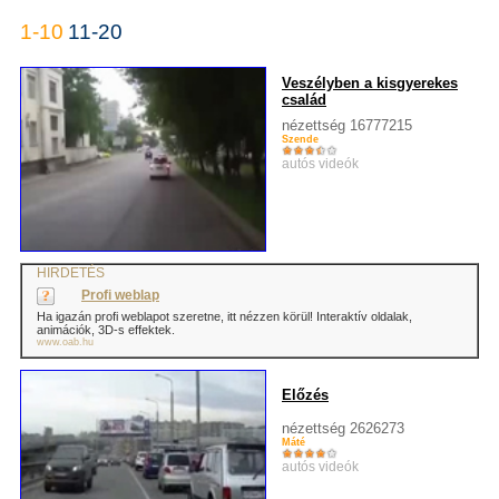
1-10
11-20
Veszélyben a kisgyerekes
család
nézettség 16777215
Szende
autós videók
HIRDETÉS
Profi weblap
Ha igazán profi weblapot szeretne, itt nézzen körül! Interaktív oldalak,
animációk, 3D-s effektek.
www.oab.hu
Előzés
nézettség 2626273
Máté
autós videók