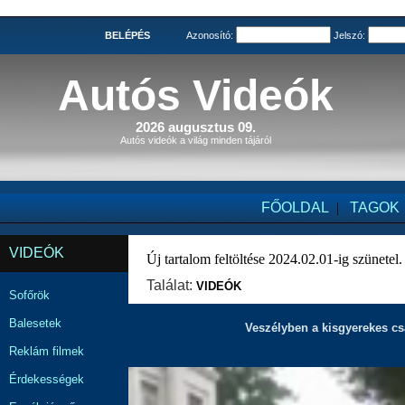
BELÉPÉS
Azonosító:
Jelszó:
Autós Videók
2026 augusztus 09.
Autós videók a világ minden tájáról
FŐOLDAL
|
TAGOK
VIDEÓK
Új tartalom feltöltése 2024.02.01-ig szünetel.
Találat:
VIDEÓK
Sofőrök
Balesetek
Veszélyben a kisgyerekes cs
Reklám filmek
Érdekességek